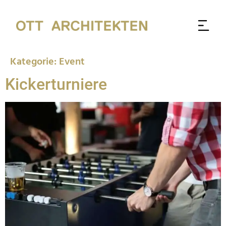
Kategorie:
Event
Kickerturniere