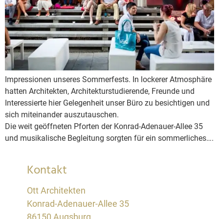
Impressionen unseres Sommerfests. In lockerer Atmosphäre
hatten Architekten, Architekturstudierende, Freunde und
Interessierte hier Gelegenheit unser Büro zu besichtigen und
sich miteinander auszutauschen.
Die weit geöffneten Pforten der Konrad-Adenauer-Allee 35
und musikalische Begleitung sorgten für ein sommerliches….
Kontakt
Ott Architekten
Konrad-Adenauer-Allee 35
86150 Augsburg