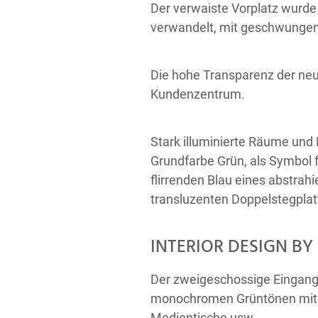
Der verwaiste Vorplatz wurde 
verwandelt, mit geschwungenen
Die hohe Transparenz der neu
Kundenzentrum.
Stark illuminierte Räume und
Grundfarbe Grün, als Symbol 
flirrenden Blau eines abstrah
transluzenten Doppelstegplat
INTERIOR DESIGN BY
Der zweigeschossige Eingangs
monochromen Grüntönen mit p
Medientische usw.