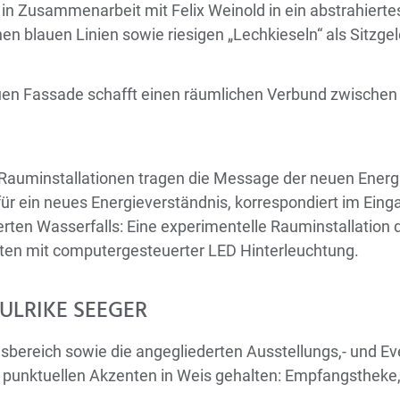
in Zusammenarbeit mit Felix Weinold in ein abstrahierte
 blauen Linien sowie riesigen „Lechkieseln“ als Sitzgel
en Fassade schafft einen räumlichen Verbund zwischen 
 Rauminstallationen tragen die Message der neuen Energ
für ein neues Energieverständnis, korrespondiert im Ein
ierten Wasserfalls: Eine experimentelle Rauminstallation 
ten mit computergesteuerter LED Hinterleuchtung.
 ULRIKE SEEGER
bereich sowie die angegliederten Ausstellungs,- und Eve
unktuellen Akzenten in Weis gehalten: Empfangstheke, 