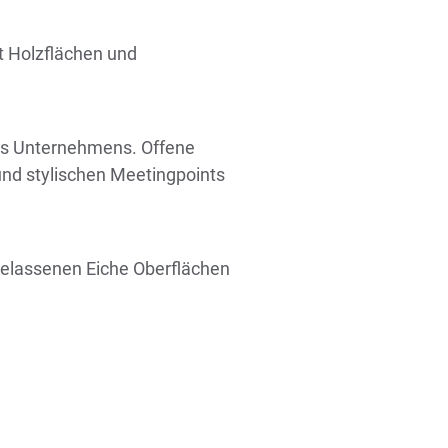
t Holzflächen und
 des Unternehmens. Offene
nd stylischen Meetingpoints
belassenen Eiche Oberflächen