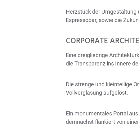
Herzstück der Umgestaltung 
Espressobar, sowie die Zukun
CORPORATE ARCHIT
Eine dreigliedrige Architektu
die Transparenz ins Innere d
Die strenge und kleinteilige
Vollverglasung aufgelöst.
Ein monumentales Portal aus 
demnächst flankiert von eine