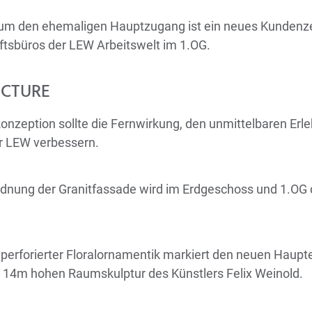
um den ehemaligen Hauptzugang ist ein neues Kundenze
ftsbüros der LEW Arbeitswelt im 1.OG.
ECTURE
rkonzeption sollte die Fernwirkung, den unmittelbaren E
er LEW verbessern.
 Ordnung der Granitfassade wird im Erdgeschoss und 1.OG
perforierter Floralornamentik markiert den neuen Haupt
r 14m hohen Raumskulptur des Künstlers Felix Weinold.