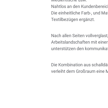
Nahtlos an den Kundenbereich 
Die einheitliche Farb-, und M
Textilbezügen ergänzt.
Nach allen Seiten vollverglas
Arbeitslandschaften mit ein
unterstützen den kommunikat
Die Kombination aus schalldä
verleiht dem Großraum eine M