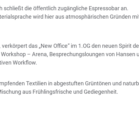
schließt die öffentlich zugängliche Espressobar an.
aterialsprache wird hier aus atmosphärischen Gründen mi
t, verkörpert das „New Office“ im 1.OG den neuen Spirit
er Workshop – Arena, Besprechungsloungen von Hansen u
iven Workflow.
mpfenden Textilien in abgestuften Grüntönen und natur
ischung aus Frühlingsfrische und Gediegenheit.