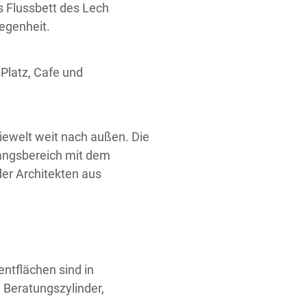
s Flussbett des Lech
egenheit.
Platz, Cafe und
iewelt weit nach außen. Die
gangsbereich mit dem
der Architekten aus
ntflächen sind in
Beratungszylinder,