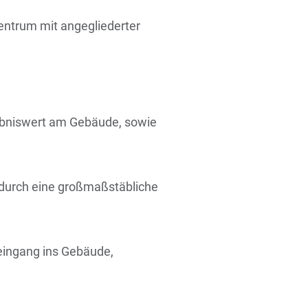
ntrum mit angegliederter
rlebniswert am Gebäude, sowie
 durch eine großmaßstäbliche
eingang ins Gebäude,