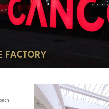
E FACTORY
ppach