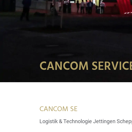
CANCOM SERVIC
CANCOM SE
Logistik & Technologie Jettingen Sche