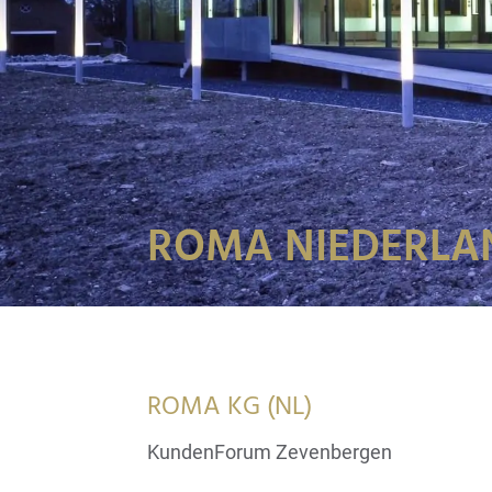
ROMA NIEDERLA
ROMA KG (NL)
KundenForum Zevenbergen