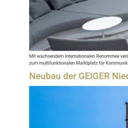
Mit wachsendem internationalen Renommee veränd
zum multifunktionalen Marktplatz für Kommuni
Neubau der GEIGER Nie