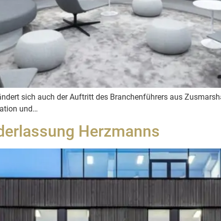
ert sich auch der Auftritt des Branchenführers aus Zusmarsha
kation und…
derlassung Herzmanns