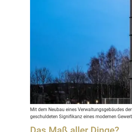
Mit dem Neubau eines Verwaltungsgebäudes der 
geschuldeten Signifikanz eines modernen Gewe
Das Maß aller Dinge?