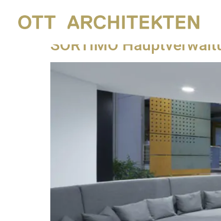
Autor:
Wolfgang Ot
SORTIMO Hauptverwaltu