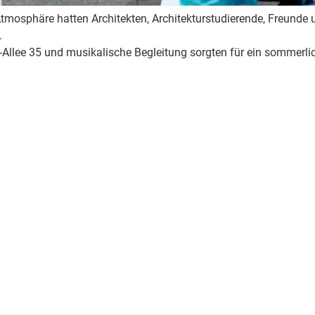
mosphäre hatten Architekten, Architekturstudierende, Freunde un
.
-Allee 35 und musikalische Begleitung sorgten für ein sommerli