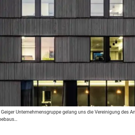
Geiger Unternehmensgruppe gelang uns die Vereinigung des An
rbebaus…