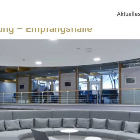
t
Aktuelle
ng – Empfangshalle