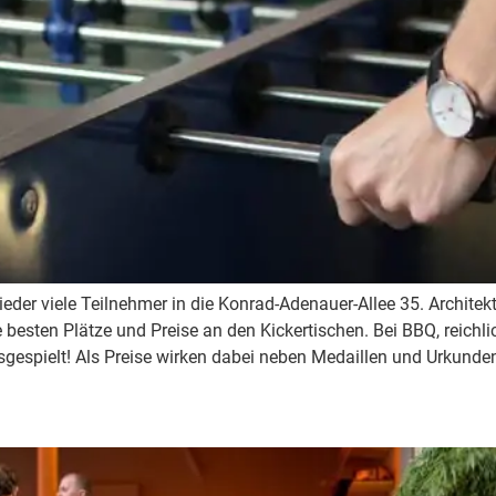
r viele Teilnehmer in die Konrad-Adenauer-Allee 35. Architekten
besten Plätze und Preise an den Kickertischen. Bei BBQ, reichl
sgespielt! Als Preise wirken dabei neben Medaillen und Urkunde