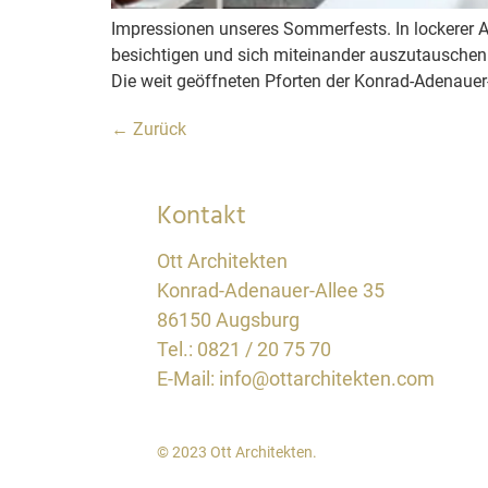
Impressionen unseres Sommerfests. In lockerer At
besichtigen und sich miteinander auszutauschen
Die weit geöffneten Pforten der Konrad-Adenauer
←
Zurück
Kontakt
Ott Architekten
Konrad-Adenauer-Allee 35
86150 Augsburg
Tel.:
0821 / 20 75 70
E-Mail: info@ottarchitekten.com
© 2023 Ott Architekten.