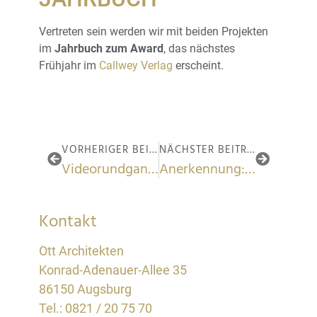
Vertreten sein werden wir mit beiden Projekten
im
Jahrbuch zum Award
, das nächstes
Frühjahr im
Callwey Verlag
erscheint.
VORHERIGER BEITRAG
NÄCHSTER BEITRAG
Videorundgang SIP Scootershop
Anerkennung: Förderung der Baukultur im Augsburger Land
Kontakt
Ott Architekten
Konrad-Adenauer-Allee 35
86150 Augsburg
Tel.:
0821 / 20 75 70