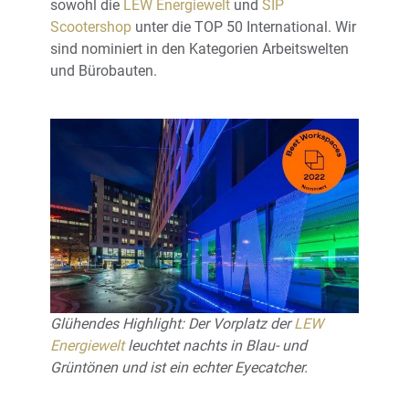
sowohl die
LEW Energiewelt
und
SIP
Scootershop
unter die TOP 50 International. Wir
sind nominiert in den Kategorien Arbeitswelten
und Bürobauten.
Glühendes Highlight: Der Vorplatz der
LEW
Energiewelt
leuchtet nachts in Blau- und
Grüntönen und ist ein echter Eyecatcher.